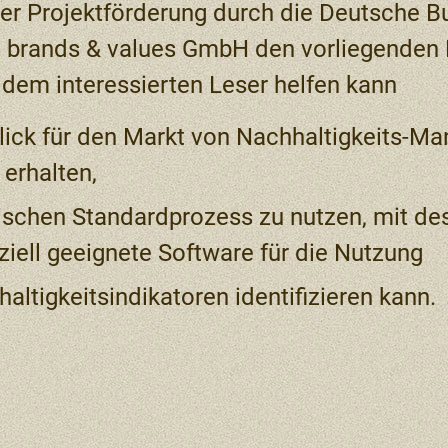
r Projektförderung durch die Deutsche B
 brands & values GmbH den vorliegenden 
r dem interessierten Leser helfen kann
lick für den Markt von Nachhaltigkeits-M
 erhalten,
ischen Standardprozess zu nutzen, mit des
ziell geeignete Software für die Nutzung
altigkeitsindikatoren identifizieren kann.