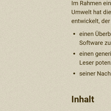
Im Rahmen eine
Umwelt hat die
entwickelt, de
einen Überb
Software zu
einen gener
Leser poten
seiner Nachh
Inhalt