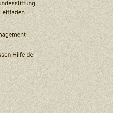
undesstiftung
Leitfaden
anagement-
sen Hilfe der