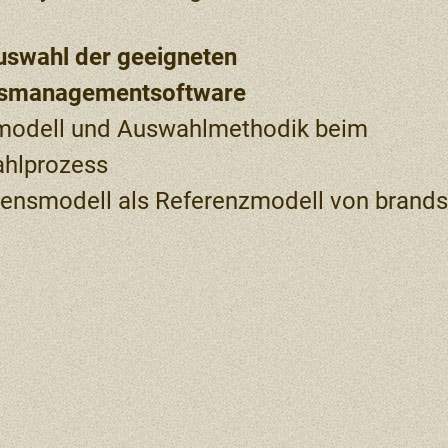
uswahl der geeigneten
tsmanagementsoftware
modell und Auswahlmethodik beim
hlprozess
ensmodell als Referenzmodell von brands