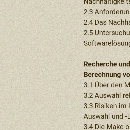
Nachhaltigkei
2.3 Anforderun
2.4 Das Nachha
2.5 Untersuch
Softwarelösun
Recherche und
Berechnung vo
3.1 Über den 
3.2 Auswahl r
3.3 Risiken im
Auswahl und -
3.4 Die Make o