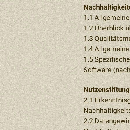
Nachhaltigkei
1.1 Allgemeine
1.2 Überblick 
1.3 Qualitätsm
1.4 Allgemeine
1.5 Spezifisch
Software (nach
Nutzenstiftun
2.1 Erkenntnis
Nachhaltigkei
2.2 Datengewi