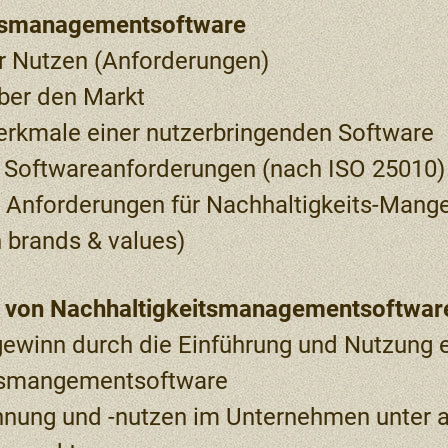
tsmanagementsoftware
r Nutzen (Anforderungen)
über den Markt
erkmale einer nutzerbringenden Software
 Softwareanforderungen (nach ISO 25010)
e Anforderungen für Nachhaltigkeits-Mang
 brands & values)
g von Nachhaltigkeitsmanagementsoftwar
gewinn durch die Einführung und Nutzung e
tsmangementsoftware
nnung und -nutzen im Unternehmen unter 