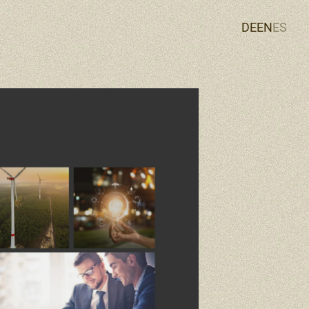
DE
EN
ES