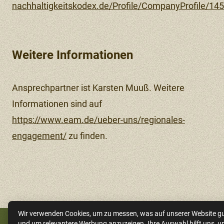
nachhaltigkeitskodex.de/Profile/CompanyProfile/1
Weitere Informationen
Ansprechpartner ist Karsten Muuß. Weitere
Informationen sind auf
https://www.eam.de/ueber-uns/regionales-
engagement/
zu finden.
Wir verwenden Cookies, um zu messen, was auf unserer Website gut
und um relevantere Werbung anzuzeigen. Ihre Auswahl hilft uns, u