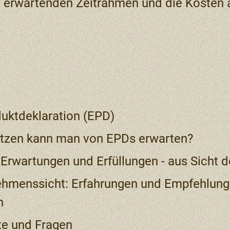
u erwartenden Zeitrahmen und die Kosten 
uktdeklaration (EPD)
tzen kann man von EPDs erwarten?
 Erwartungen und Erfüllungen - aus Sicht d
ehmenssicht: Erfahrungen und Empfehlun
n
tte und Fragen