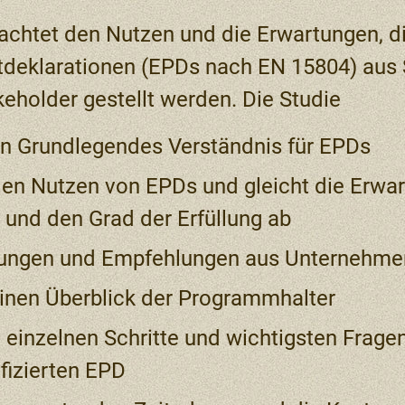
rachtet den Nutzen und die Erwartungen, d
deklarationen (EPDs nach EN 15804) aus 
keholder gestellt werden. Die Studie
ein Grundlegendes Verständnis für EPDs
den Nutzen von EPDs und gleicht die Erwa
 und den Grad der Erfüllung ab
hrungen und Empfehlungen aus Unternehme
einen Überblick der Programmhalter
ie einzelnen Schritte und wichtigsten Frag
ifizierten EPD