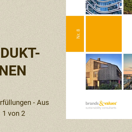
DUKT-
ONEN
füllungen - Aus
 1 von 2