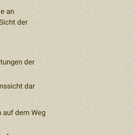
ie an
Sicht der
rtungen der
nssicht dar
en auf dem Weg