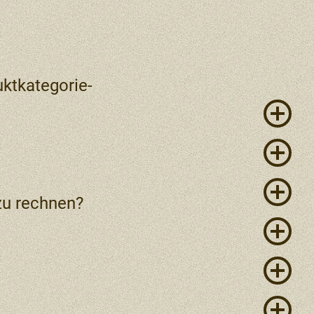
uktkategorie-
zu rechnen?