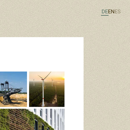
DE
EN
ES