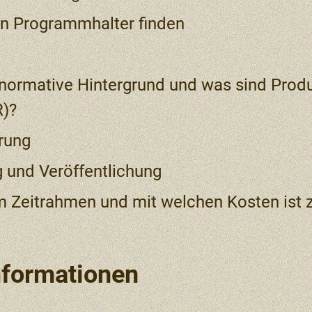
gen Programmhalter finden
r normative Hintergrund und was sind Prod
R)?
rung
g und Veröffentlichung
m Zeitrahmen und mit welchen Kosten ist 
nformationen