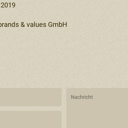
2019
rands & values GmbH